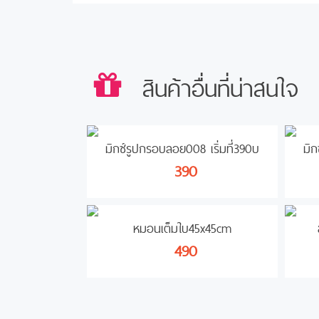
สินค้าอื่นที่น่าสนใจ
มิกซ์รูปกรอบลอย008 เริ่มที่390บ
มิก
390
หมอนเต็มใบ45x45cm
490