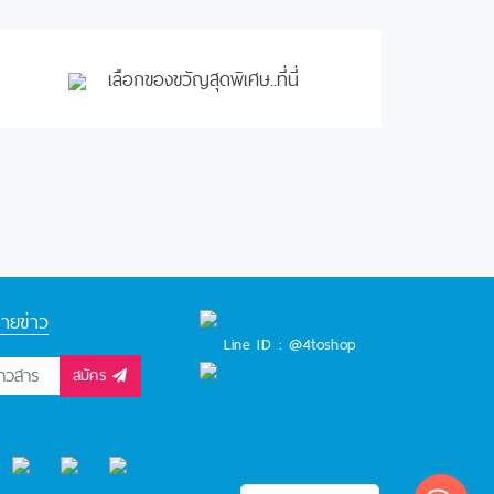
เลือกของขวัญสุดพิเศษ..ที่นี่
ายข่าว
Line ID : @4toshop
สมัคร