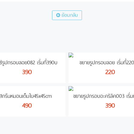
ย้อนกลับ
ซ์รูปกรอบลอย082 เริ่มที่390บ
ขยายรูปกรอบลอย เริ่มที่22
390
220
สกรีนหมอนเต็มใบ45x45cm
ขยายรูปกรอบอะคริลิค003 เริ่มท
490
390