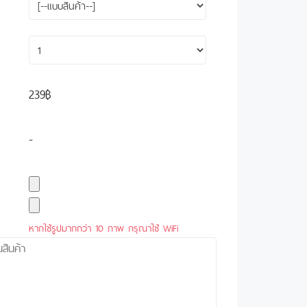
239฿
-
หากใช้รูปมากกว่า 10 ภาพ กรุณาใช้ WiFi