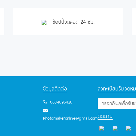
ช้อปปิ้งตลอด 24 ชม.
ข้อมูลติดต่อ
ลงทะเบียนรับจดหม
0634696426
ติดตาม
Photomakeronline@gmail.com