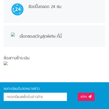
ช้อปปิ้งตลอด 24 ชม.
เลือกของขวัญสุดพิเศษ..ที่นี่
ช่องทางชำระเงิน
ลงทะเบียนรับจดหมายข่าว
สมัคร