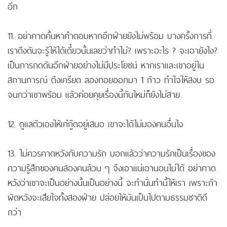
อีก
11. อย่าคาดคั้นหาคำตอบหากอีกฝ่ายยังไม่พร้อม บางครั้งการที่
เราดึงดันจะรู้ให้ได้เดี๋ยวนั้นเลยว่าทำไม่? เพราะอะไร ? จะเอายังไง?
เป็นการกดดันอีกฝ่ายอย่างไม่มีประโยชน์ หากเราและเขาอยู่ใน
สถานการณ์ ตึงเครียด ลองถอยออกมา 1 ก้าว ทำใจให้สงบ รอ
จนกว่าเขาพร้อม แล้วค่อยคุยเรื่องนี้กันใหม่ก็ยังไม่สาย
12. ดูแลตัวเองให้เก๋กู๊ดอยู่เสมอ เขาจะได้ไม่มองคนอื่นไง
13. ไม่ควรคาดหวังกับความรัก บอกแล้วว่าความรักเป็นเรื่องของ
ความรู้สึกของคนสองคนล้วน ๆ จึงเอาแน่เอานอนไม่ได้ อย่าคาด
หวังว่าเขาจะเป็นอย่างนั้นเป็นอย่างนี้ จะทำนั่นทำนี้ให้เรา เพราะถ้า
ผิดหวังจะเสียใจทั้งสองฝ่าย ปล่อยให้มันเป็นไปตามธรรมชาติดี
กว่า