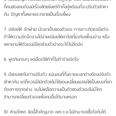
ที่คนสองคนต้องมีเรื่องขัดแย้งแต่ถ้าทั้งคู่พร้อมที่จะปรับตัวเข้าหา
กัน ปัญหาทั้งหลายจะกลายเป็นเรื่องขี้ผง
7. ปล่อยให้ อีกฝ่าย มีเวลาเป็นของตัวเอง การเกาะติดแจมีแต่จะ
ทำให้ความรักจืดจางได้ง่ายปล่อยให้เขาไปเที่ยวกับเพื่อนบ้าง หรือ
พยายามให้ตัวเองมีโลกส่วนตัวบ้างจะได้ไม่อึดอัด
8. พูดกันตรงๆ แต่เลือกใช้คำที่ไม่ทำร้ายจิตใจ
9. มีขอบเขตในการปรับตัว แน่นอนที่ทั้งเราและเขาต่างต้องปรับตัว
เข้าหากัน แต่ก็ควรมีลิมิตด้วยไม่ใช่ยอมเปลี่ยนแปลงให้เป็นแบบที่เขา
ต้องการทุกอย่าง จนไม่เหลือความเป็นตัวของตัวเองไม่มีใคร
สามารถเปลี่ยนตัวเองเพื่อคนอื่นได้นานหรอก
10. ห้ามโกหก ข้อนี้สำคัญมาก เพราะจะไม่สามารถเชื่อใจกันได้