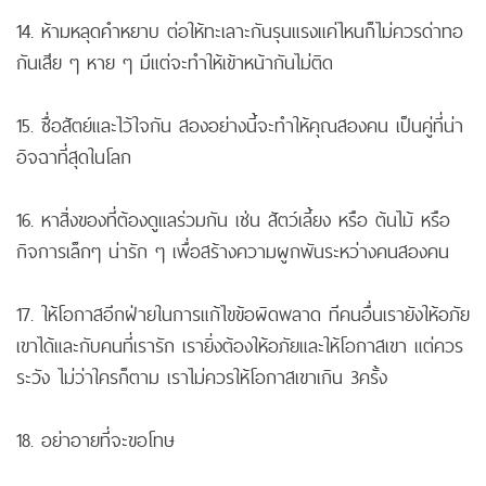
14. ห้ามหลุดคำหยาบ ต่อให้ทะเลาะกันรุนแรงแค่ไหนก็ไม่ควรด่าทอ
กันเสีย ๆ หาย ๆ มีแต่จะทำให้เข้าหน้ากันไม่ติด
15. ซื่อสัตย์และไว้ใจกัน สองอย่างนี้จะทำให้คุณสองคน เป็นคู่ที่น่า
อิจฉาที่สุดในโลก
16. หาสิ่งของที่ต้องดูแลร่วมกัน เช่น สัตว์เลี้ยง หรือ ต้นไม้ หรือ
กิจการเล็กๆ น่ารัก ๆ เพื่อสร้างความผูกพันระหว่างคนสองคน
17. ให้โอกาสอีกฝ่ายในการแก้ไขข้อผิดพลาด ทีคนอื่นเรายังให้อภัย
เขาได้และกับคนที่เรารัก เรายิ่งต้องให้อภัยและให้โอกาสเขา แต่ควร
ระวัง ไม่ว่าใครก็ตาม เราไม่ควรให้โอกาสเขาเกิน 3ครั้ง
18. อย่าอายที่จะขอโทษ