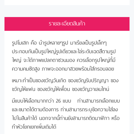
รายละเอียดสินค้า
รูปโมเสก คือ นำรูปหลายๆรูป มาเรียงเป็นรูปเล็กๆ
ประกอบกันเป็นรูปใหญ่รูปเดียวและไล่ระดับเฉดสีตามรูป
ใหญ่ จะได้ภาพแปลกตาชวนมอง ควรเลือกรูปใหญ่ที่มี
ความคมชัดสูง ภาพจะออกมาสวยพร้อมใส่กรอบลอย
เหมาะทำเป็นของขวัญวันเกิด ของขวัญรับปริญญา ของ
ขวัญให้แฟน ของขวัญให้เพื่อน ของขวัญวาเลนไทน์
มีแบบให้เลือกมากกว่า 26 แบบ ท่านสามารถเลือกแบบ
และขนาดได้ตามต้องการ ท่านสามารถระบุข้อความใส่ลง
ไปในสินค้าได้ นอกจากนี้ท่านยังสามารถติดนาฬิกา หรือ
ทำหัวโยกเยกเพิ่มเติมได้