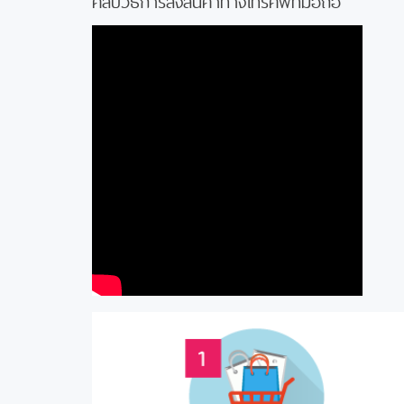
คลิปวิธีการสั่งสินค้าทางโทรศัพท์มือถือ