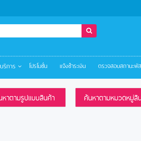
ะบริการ
โปรโมชั่น
แจ้งชำระเงิน
ตรวจสอบสถานะพัส
้นหาตามรูปแบบสินค้า
ค้นหาตามหมวดหมู่สิน