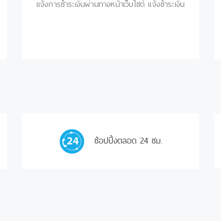
แจ้งการชำระเงินผ่านทางหน้าเว็บไซต์ แจ้งชำระเงิน
ช้อปปิ้งตลอด 24 ชม.