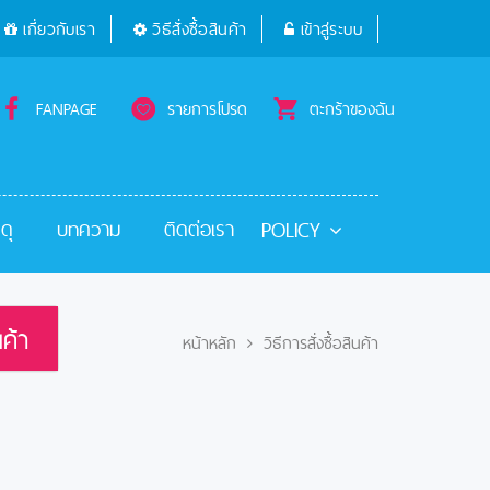
เกี่ยวกับเรา
วิธีสั่งซื้อสินค้า
เข้าสู่ระบบ
FANPAGE
รายการโปรด
ตะกร้าของฉัน
POLICY
ดุ
บทความ
ติดต่อเรา
ค้า
หน้าหลัก
วิธีการสั่งซื้อสินค้า