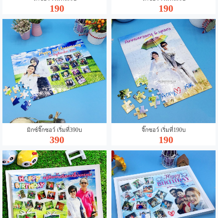
190
190
มิกซ์จิ๊กซอว์ เริ่มที่390บ
จิ๊กซอว์ เริ่มที่190บ
390
190