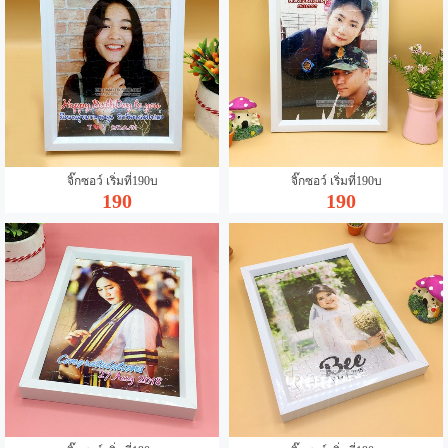
จิ๊กซอว์ เริ่มที่190บ
จิ๊กซอว์ เริ่มที่190บ
190
190