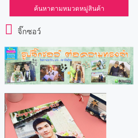
ค้นหาตามหมวดหมู่สินค้า
จิ๊กซอว์