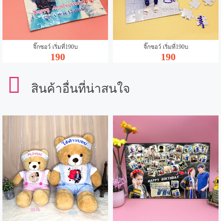
จิ๊กซอว์ เริ่มที่190บ
จิ๊กซอว์ เริ่มที่190บ
190
190
สินค้าอื่นที่น่าสนใจ