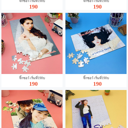
จิ๊กซอว์ เริ่มที่190บ
จิ๊กซอว์ เริ่มที่190บ
190
190
จิ๊กซอว์ เริ่มที่190บ
จิ๊กซอว์ เริ่มที่190บ
190
190