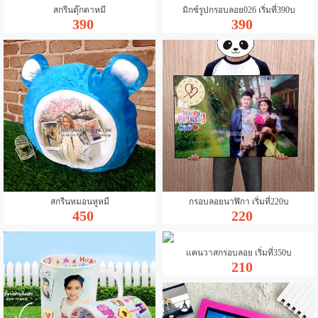
สกรีนตุ๊กตาหมี
มิกซ์รูปกรอบลอย026 เริ่มที่390บ
390
390
สกรีนหมอนหูหมี
กรอบลอยนาฬิกา เริ่มที่220บ
450
220
แคนวาสกรอบลอย เริ่มที่350บ
210