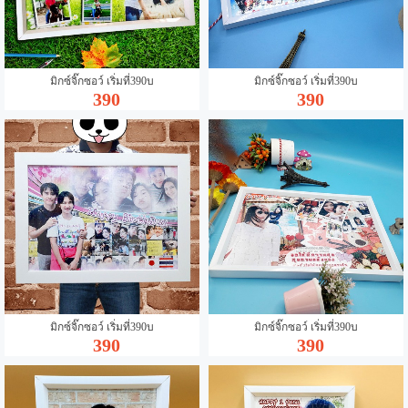
มิกซ์จิ๊กซอว์ เริ่มที่390บ
มิกซ์จิ๊กซอว์ เริ่มที่390บ
390
390
มิกซ์จิ๊กซอว์ เริ่มที่390บ
มิกซ์จิ๊กซอว์ เริ่มที่390บ
390
390