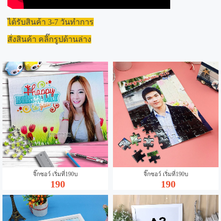
ได้รับสินค้า 3-7 วันทำการ
สั่งสินค้า คลิ๊กรูปด้านล่าง
จิ๊กซอว์ เริ่มที่190บ
จิ๊กซอว์ เริ่มที่190บ
190
190