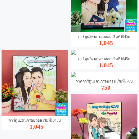
การ์ตูน2คนกรอบลอย เริ่มที่1045บ
1,045
การ์ตูน2คนกรอบลอย เริ่มที่1045บ
1,045
วาดการ์ตูน1คนกรอบลอย เริ่มที่770บ
750
การ์ตูน2คนกรอบลอย เริ่มที่1045บ
1,045