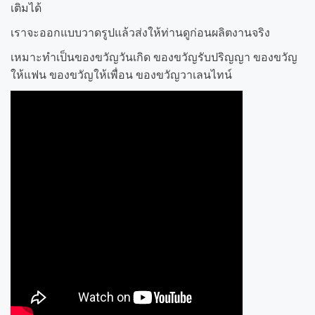
เติมได้
เราจะออกแบบวาดรูปแล้วส่งให้ท่านดูก่อนผลิตงานจริง
เหมาะทำเป็นของขวัญวันเกิด ของขวัญรับปริญญา ของขวัญ
ให้แฟน ของขวัญให้เพื่อน ของขวัญวาเลนไทน์