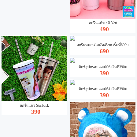
สกรีนแก้วเยติ Yeti
490
สกรีนหมอนไดคัท45cm เริ่มที่690บ
690
มิกซ์รูปกรอบลอย006 เริ่มที่390บ
390
มิกซ์รูปกรอบลอย051 เริ่มที่390บ
390
สกรีนแก้ว Starbuck
390